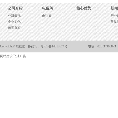
公司介绍
电磁阀
核心优势
新闻
公司概况
电磁阀
行业
企业文化
常见
荣誉资质
Copyright© 思德隆 备案号：
粤ICP备14017674号
电话：020-34903873
网站建设:
飞速广告