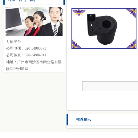
万搏平台
公司电话：
020-34903873
公司传真：
020-34904811
地址：
广州市南沙区市南公路东涌
段320号401室
推荐资讯